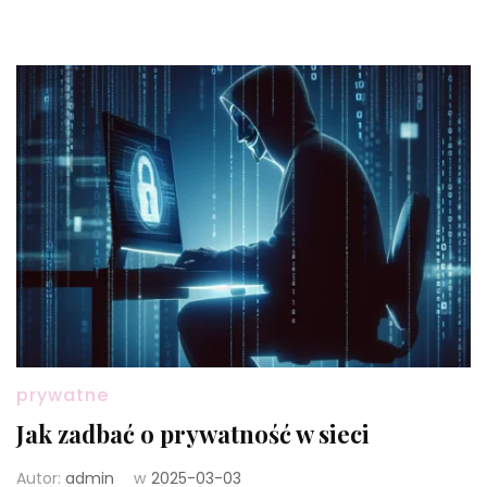
prywatne
Jak zadbać o prywatność w sieci
Autor:
admin
w
2025-03-03