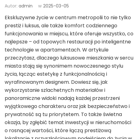
Autor:
admin
w
2025-03-05
Ekskluzywne życie w centrum metropolii to nie tylko
prestiż i luksus, ale także komfort codziennego
funkcjonowania w miejscu, które oferuje wszystko, co
najlepsze – od topowych restauracji po inteligentne
technologie w apartamentach. W artykule
przeczytasz, dlaczego luksusowe mieszkania w sercu
miasta stają się synonimem nowoczesnego stylu
życia, łącząc estetykę z funkcjonalnością i
wyrafinowanym designem. Dowiesz się, jak
wykorzystanie szlachetnych materiałów i
panoramiczne widoki nadają każdej przestrzeni
wyjątkowego charakteru oraz jak bezpieczeństwo i
prywatność są tu priorytetem. To także świetna
okazja, by zgłębić temat inwestycji w nieruchomości
o rosnącej wartości, które łączą prestiżową
lokalizację z przyszłościowym podejściem do życia w