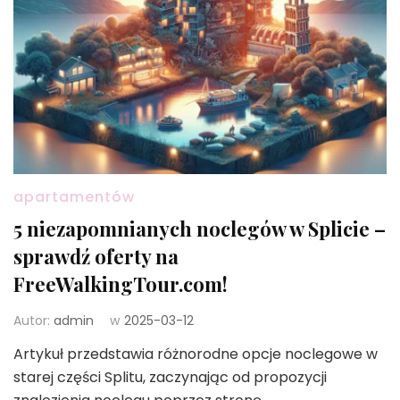
apartamentów
5 niezapomnianych noclegów w Splicie –
sprawdź oferty na
FreeWalkingTour.com!
Autor:
admin
w
2025-03-12
Artykuł przedstawia różnorodne opcje noclegowe w
starej części Splitu, zaczynając od propozycji