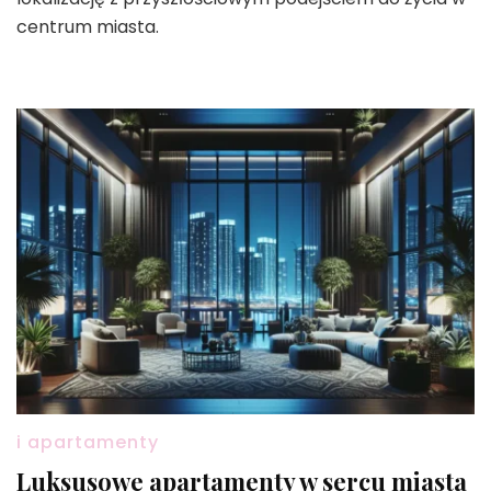
centrum miasta.
i apartamenty
Luksusowe apartamenty w sercu miasta