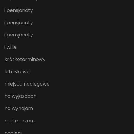
i pensjonaty
i pensjonaty
i pensjonaty
i wille
krótkoterminowy
letniskowe
miejsca noclegowe
na wyjazdach
na wynajem
nad morzem
noclegi