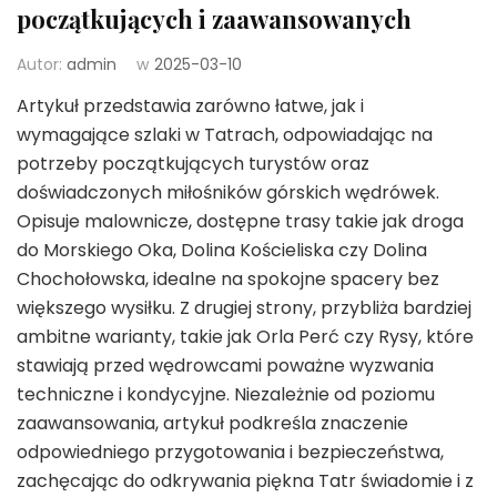
początkujących i zaawansowanych
Autor:
admin
w
2025-03-10
Artykuł przedstawia zarówno łatwe, jak i
wymagające szlaki w Tatrach, odpowiadając na
potrzeby początkujących turystów oraz
doświadczonych miłośników górskich wędrówek.
Opisuje malownicze, dostępne trasy takie jak droga
do Morskiego Oka, Dolina Kościeliska czy Dolina
Chochołowska, idealne na spokojne spacery bez
większego wysiłku. Z drugiej strony, przybliża bardziej
ambitne warianty, takie jak Orla Perć czy Rysy, które
stawiają przed wędrowcami poważne wyzwania
techniczne i kondycyjne. Niezależnie od poziomu
zaawansowania, artykuł podkreśla znaczenie
odpowiedniego przygotowania i bezpieczeństwa,
zachęcając do odkrywania piękna Tatr świadomie i z