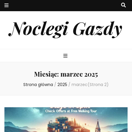
Noclegi Gazdy
Miesiąc:
marzec 2025
Strona główna
/
2025
/
marzec
(Strona 2)