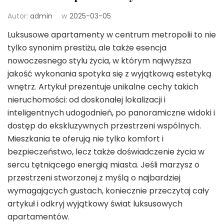
Autor:
admin
w
2025-03-05
Luksusowe apartamenty w centrum metropolii to nie
tylko synonim prestiżu, ale także esencja
nowoczesnego stylu życia, w którym najwyższa
jakość wykonania spotyka się z wyjątkową estetyką
wnętrz. Artykuł prezentuje unikalne cechy takich
nieruchomości: od doskonałej lokalizacji i
inteligentnych udogodnień, po panoramiczne widoki i
dostęp do ekskluzywnych przestrzeni wspólnych.
Mieszkania te oferują nie tylko komfort i
bezpieczeństwo, lecz także doświadczenie życia w
sercu tętniącego energią miasta. Jeśli marzysz o
przestrzeni stworzonej z myślą o najbardziej
wymagających gustach, koniecznie przeczytaj cały
artykuł i odkryj wyjątkowy świat luksusowych
apartamentów.