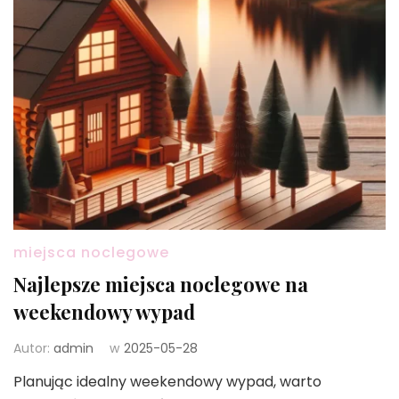
miejsca noclegowe
Najlepsze miejsca noclegowe na
weekendowy wypad
Autor:
admin
w
2025-05-28
Planując idealny weekendowy wypad, warto