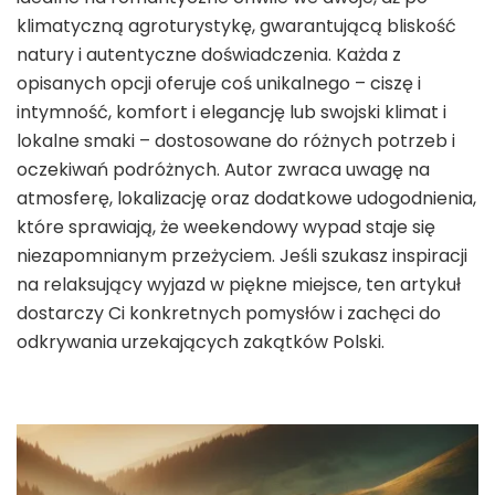
klimatyczną agroturystykę, gwarantującą bliskość
natury i autentyczne doświadczenia. Każda z
opisanych opcji oferuje coś unikalnego – ciszę i
intymność, komfort i elegancję lub swojski klimat i
lokalne smaki – dostosowane do różnych potrzeb i
oczekiwań podróżnych. Autor zwraca uwagę na
atmosferę, lokalizację oraz dodatkowe udogodnienia,
które sprawiają, że weekendowy wypad staje się
niezapomnianym przeżyciem. Jeśli szukasz inspiracji
na relaksujący wyjazd w piękne miejsce, ten artykuł
dostarczy Ci konkretnych pomysłów i zachęci do
odkrywania urzekających zakątków Polski.