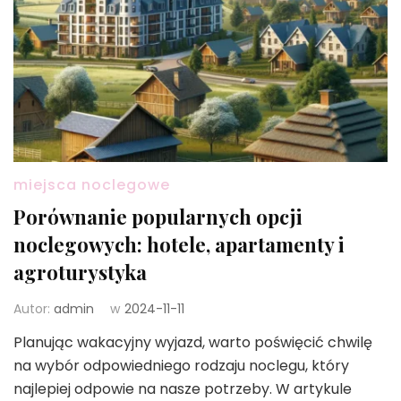
miejsca noclegowe
Porównanie popularnych opcji
noclegowych: hotele, apartamenty i
agroturystyka
Autor:
admin
w
2024-11-11
Planując wakacyjny wyjazd, warto poświęcić chwilę
na wybór odpowiedniego rodzaju noclegu, który
najlepiej odpowie na nasze potrzeby. W artykule