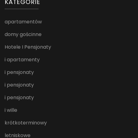
KATEGORIE
apartamentów
domy gościnne
Hotele I Pensjonaty
i apartamenty
i pensjonaty
i pensjonaty
i pensjonaty
i wille
krótkoterminowy
letniskowe