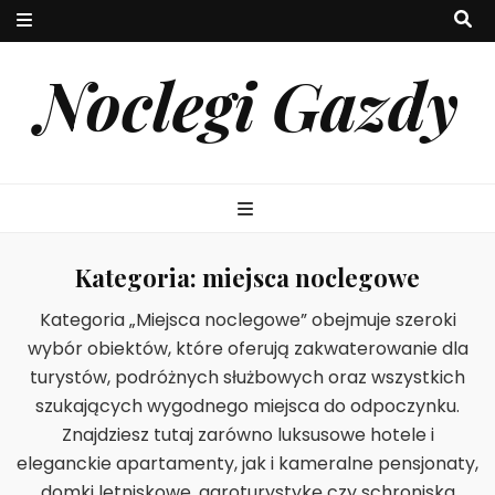
Noclegi Gazdy
Kategoria:
miejsca noclegowe
Kategoria „Miejsca noclegowe” obejmuje szeroki
wybór obiektów, które oferują zakwaterowanie dla
turystów, podróżnych służbowych oraz wszystkich
szukających wygodnego miejsca do odpoczynku.
Znajdziesz tutaj zarówno luksusowe hotele i
eleganckie apartamenty, jak i kameralne pensjonaty,
domki letniskowe, agroturystykę czy schroniska