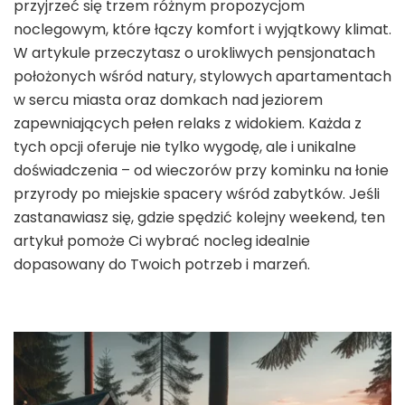
przyjrzeć się trzem różnym propozycjom
noclegowym, które łączy komfort i wyjątkowy klimat.
W artykule przeczytasz o urokliwych pensjonatach
położonych wśród natury, stylowych apartamentach
w sercu miasta oraz domkach nad jeziorem
zapewniających pełen relaks z widokiem. Każda z
tych opcji oferuje nie tylko wygodę, ale i unikalne
doświadczenia – od wieczorów przy kominku na łonie
przyrody po miejskie spacery wśród zabytków. Jeśli
zastanawiasz się, gdzie spędzić kolejny weekend, ten
artykuł pomoże Ci wybrać nocleg idealnie
dopasowany do Twoich potrzeb i marzeń.