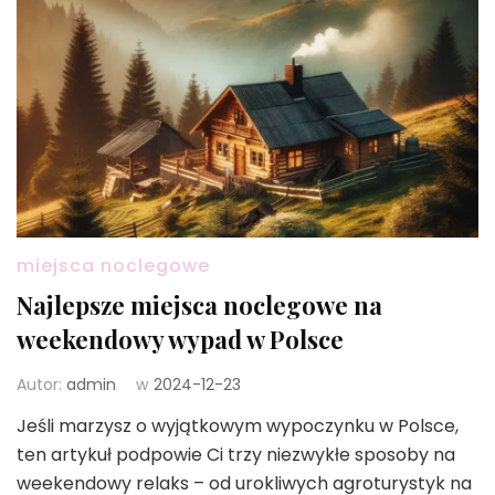
miejsca noclegowe
Najlepsze miejsca noclegowe na
weekendowy wypad w Polsce
Autor:
admin
w
2024-12-23
Jeśli marzysz o wyjątkowym wypoczynku w Polsce,
ten artykuł podpowie Ci trzy niezwykłe sposoby na
weekendowy relaks – od urokliwych agroturystyk na