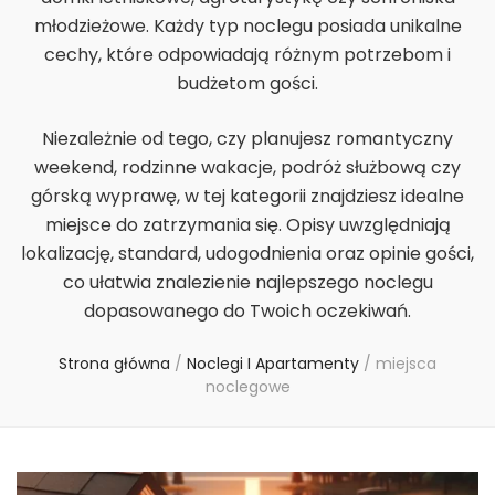
młodzieżowe. Każdy typ noclegu posiada unikalne
cechy, które odpowiadają różnym potrzebom i
budżetom gości.
Niezależnie od tego, czy planujesz romantyczny
weekend, rodzinne wakacje, podróż służbową czy
górską wyprawę, w tej kategorii znajdziesz idealne
miejsce do zatrzymania się. Opisy uwzględniają
lokalizację, standard, udogodnienia oraz opinie gości,
co ułatwia znalezienie najlepszego noclegu
dopasowanego do Twoich oczekiwań.
Strona główna
/
Noclegi I Apartamenty
/
miejsca
noclegowe