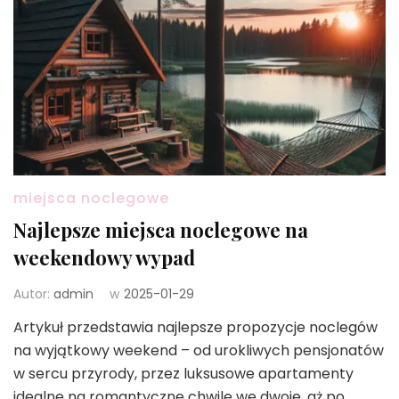
miejsca noclegowe
Najlepsze miejsca noclegowe na
weekendowy wypad
Autor:
admin
w
2025-01-29
Artykuł przedstawia najlepsze propozycje noclegów
na wyjątkowy weekend – od urokliwych pensjonatów
w sercu przyrody, przez luksusowe apartamenty
idealne na romantyczne chwile we dwoje, aż po