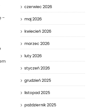
o
czerwiec 2026
ę –
maj 2026
kwiecień 2026
marzec 2026
e
luty 2026
iem
styczeń 2026
grudzień 2025
listopad 2025
październik 2025