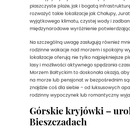
piaszczyste plaże, jak i bogatą infrastrukt
rozważyć takie lokalizacje jak Chałupy, Jurat
wyjątkowego klimatu, czystej wody i zadbany
międzynarodowe wyróżnienie potwierdzając
Na szczególną uwagę zasługują również mnie
rodzinne wakacje nad morzem i spokojny wy
lokalizacje oferują nie tylko najpiękniejsze
lasy i możliwości aktywnego spędzania czas
Morzem Bałtyckim to doskonała okazja, ab
na morze lub pensjonat w bezpośrednim sąsie
znajdzie coś dla siebie – od luksusowych a
rodzinny wypoczynek lub romantyczny wyja
Górskie kryjówki – uro
Bieszczadach