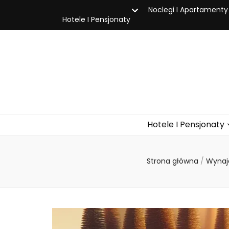
Noclegi I Apartamenty
Hotele I Pensjonaty
Hotele I Pensjonaty
Strona główna
/
Wynaj