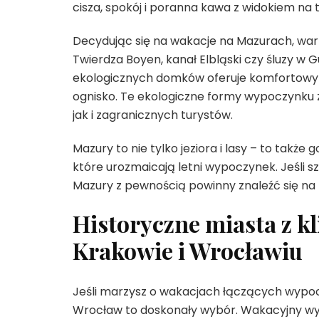
cisza, spokój i poranna kawa z widokiem na t
Decydując się na wakacje na Mazurach, wart
Twierdza Boyen, kanał Elbląski czy śluzy w 
ekologicznych domków oferuje komfortowy i
ognisko. Te ekologiczne formy wypoczynku z
jak i zagranicznych turystów.
Mazury to nie tylko jeziora i lasy – to także
które urozmaicają letni wypoczynek. Jeśli 
Mazury z pewnością powinny znaleźć się na Two
Historyczne miasta z 
Krakowie i Wrocławiu
Jeśli marzysz o wakacjach łączących wypocz
Wrocław to doskonały wybór. Wakacyjny wyn