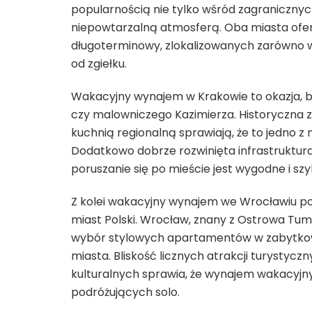
popularnością nie tylko wśród zagranicznych
niepowtarzalną atmosferą. Oba miasta ofe
długoterminowy, zlokalizowanych zarówno w 
od zgiełku.
Wakacyjny wynajem w Krakowie to okazja, b
czy malowniczego Kazimierza. Historyczna za
kuchnią regionalną sprawiają, że to jedno z
Dodatkowo dobrze rozwinięta infrastruktura 
poruszanie się po mieście jest wygodne i szy
Z kolei wakacyjny wynajem we Wrocławiu po
miast Polski. Wrocław, znany z Ostrowa Tumsk
wybór stylowych apartamentów w zabytkowy
miasta. Bliskość licznych atrakcji turysty
kulturalnych sprawia, że wynajem wakacyjny 
podróżujących solo.