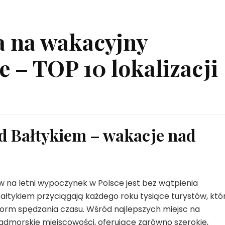
a na wakacyjny
 – TOP 10 lokalizacji
ad Bałtykiem – wakacje nad
 na letni wypoczynek w Polsce jest bez wątpienia
Bałtykiem przyciągają każdego roku tysiące turystów, któ
h form spędzania czasu. Wśród najlepszych miejsc na
dmorskie miejscowości, oferujące zarówno szerokie,