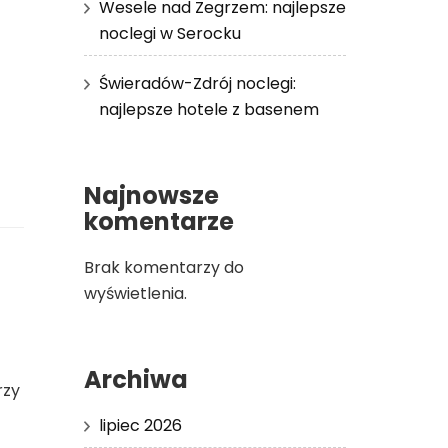
Wesele nad Zegrzem: najlepsze
noclegi w Serocku
Świeradów-Zdrój noclegi:
najlepsze hotele z basenem
Najnowsze
komentarze
Brak komentarzy do
wyświetlenia.
Archiwa
rzy
lipiec 2026