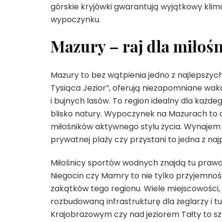
górskie kryjówki gwarantują wyjątkowy kli
wypoczynku.
Mazury – raj dla miłoś
Mazury to bez wątpienia jedno z najlepszyc
Tysiąca Jezior”, oferują niezapomniane wak
i bujnych lasów. To region idealny dla każdeg
blisko natury. Wypoczynek na Mazurach to do
miłośników aktywnego stylu życia. Wynaje
prywatnej plaży czy przystani to jedna z na
Miłośnicy sportów wodnych znajdą tu prawdzi
Niegocin czy Mamry to nie tylko przyjemnoś
zakątków tego regionu. Wiele miejscowości, j
rozbudowaną infrastrukturę dla żeglarzy i
Krajobrazowym czy nad jeziorem Tałty to s