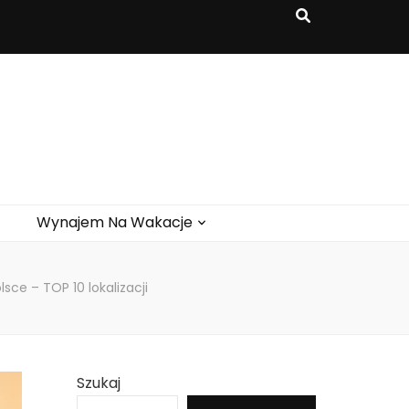
Wynajem Na Wakacje
ce – TOP 10 lokalizacji
Szukaj