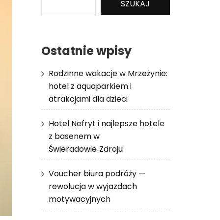
SZUKAJ
Ostatnie wpisy
Rodzinne wakacje w Mrzeżynie:
hotel z aquaparkiem i
atrakcjami dla dzieci
Hotel Nefryt i najlepsze hotele
z basenem w
Świeradowie‑Zdroju
Voucher biura podróży —
rewolucja w wyjazdach
motywacyjnych