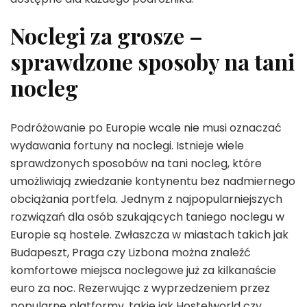
Noclegi za grosze –
sprawdzone sposoby na tani
nocleg
Podróżowanie po Europie wcale nie musi oznaczać
wydawania fortuny na noclegi. Istnieje wiele
sprawdzonych sposobów na tani nocleg, które
umożliwiają zwiedzanie kontynentu bez nadmiernego
obciążania portfela. Jednym z najpopularniejszych
rozwiązań dla osób szukających taniego noclegu w
Europie są hostele. Zwłaszcza w miastach takich jak
Budapeszt, Praga czy Lizbona można znaleźć
komfortowe miejsca noclegowe już za kilkanaście
euro za noc. Rezerwując z wyprzedzeniem przez
popularne platformy, takie jak Hostelworld czy