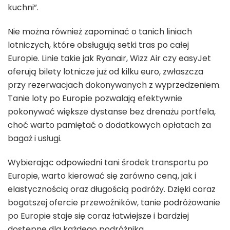
kuchni”.
Nie można również zapominać o tanich liniach
lotniczych, które obsługują setki tras po całej
Europie. Linie takie jak Ryanair, Wizz Air czy easyJet
oferują bilety lotnicze już od kilku euro, zwłaszcza
przy rezerwacjach dokonywanych z wyprzedzeniem.
Tanie loty po Europie pozwalają efektywnie
pokonywać większe dystanse bez drenażu portfela,
choć warto pamiętać o dodatkowych opłatach za
bagaż i usługi.
Wybierając odpowiedni tani środek transportu po
Europie, warto kierować się zarówno ceną, jak i
elastycznością oraz długością podróży. Dzięki coraz
bogatszej ofercie przewoźników, tanie podróżowanie
po Europie staje się coraz łatwiejsze i bardziej
dostępne dla każdego podróżnika.