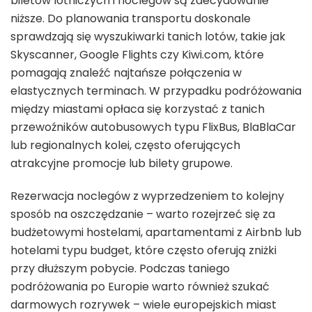
biletów lotniczych i noclegów są zdecydowanie
niższe. Do planowania transportu doskonale
sprawdzają się wyszukiwarki tanich lotów, takie jak
Skyscanner, Google Flights czy Kiwi.com, które
pomagają znaleźć najtańsze połączenia w
elastycznych terminach. W przypadku podróżowania
między miastami opłaca się korzystać z tanich
przewoźników autobusowych typu FlixBus, BlaBlaCar
lub regionalnych kolei, często oferujących
atrakcyjne promocje lub bilety grupowe.
Rezerwacja noclegów z wyprzedzeniem to kolejny
sposób na oszczędzanie – warto rozejrzeć się za
budżetowymi hostelami, apartamentami z Airbnb lub
hotelami typu budget, które często oferują zniżki
przy dłuższym pobycie. Podczas taniego
podróżowania po Europie warto również szukać
darmowych rozrywek – wiele europejskich miast