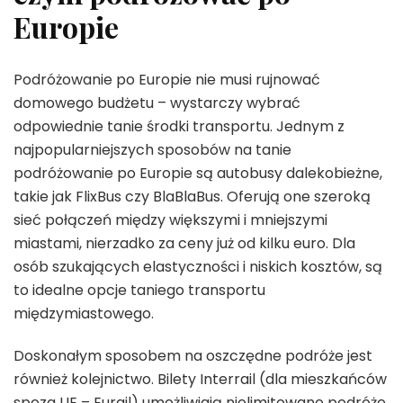
Europie
Podróżowanie po Europie nie musi rujnować
domowego budżetu – wystarczy wybrać
odpowiednie tanie środki transportu. Jednym z
najpopularniejszych sposobów na tanie
podróżowanie po Europie są autobusy dalekobieżne,
takie jak FlixBus czy BlaBlaBus. Oferują one szeroką
sieć połączeń między większymi i mniejszymi
miastami, nierzadko za ceny już od kilku euro. Dla
osób szukających elastyczności i niskich kosztów, są
to idealne opcje taniego transportu
międzymiastowego.
Doskonałym sposobem na oszczędne podróże jest
również kolejnictwo. Bilety Interrail (dla mieszkańców
spoza UE – Eurail) umożliwiają nielimitowane podróże