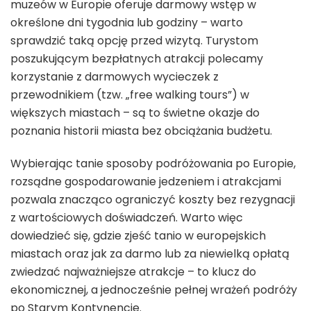
muzeów w Europie oferuje darmowy wstęp w
określone dni tygodnia lub godziny – warto
sprawdzić taką opcję przed wizytą. Turystom
poszukującym bezpłatnych atrakcji polecamy
korzystanie z darmowych wycieczek z
przewodnikiem (tzw. „free walking tours”) w
większych miastach – są to świetne okazje do
poznania historii miasta bez obciążania budżetu.
Wybierając tanie sposoby podróżowania po Europie,
rozsądne gospodarowanie jedzeniem i atrakcjami
pozwala znacząco ograniczyć koszty bez rezygnacji
z wartościowych doświadczeń. Warto więc
dowiedzieć się, gdzie zjeść tanio w europejskich
miastach oraz jak za darmo lub za niewielką opłatą
zwiedzać najważniejsze atrakcje – to klucz do
ekonomicznej, a jednocześnie pełnej wrażeń podróży
po Starym Kontynencie.