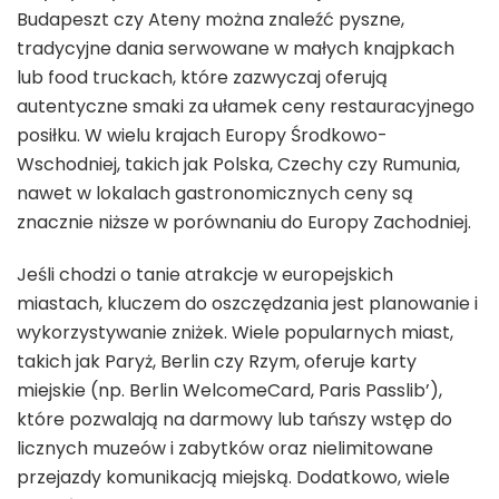
Budapeszt czy Ateny można znaleźć pyszne,
tradycyjne dania serwowane w małych knajpkach
lub food truckach, które zazwyczaj oferują
autentyczne smaki za ułamek ceny restauracyjnego
posiłku. W wielu krajach Europy Środkowo-
Wschodniej, takich jak Polska, Czechy czy Rumunia,
nawet w lokalach gastronomicznych ceny są
znacznie niższe w porównaniu do Europy Zachodniej.
Jeśli chodzi o tanie atrakcje w europejskich
miastach, kluczem do oszczędzania jest planowanie i
wykorzystywanie zniżek. Wiele popularnych miast,
takich jak Paryż, Berlin czy Rzym, oferuje karty
miejskie (np. Berlin WelcomeCard, Paris Passlib’),
które pozwalają na darmowy lub tańszy wstęp do
licznych muzeów i zabytków oraz nielimitowane
przejazdy komunikacją miejską. Dodatkowo, wiele