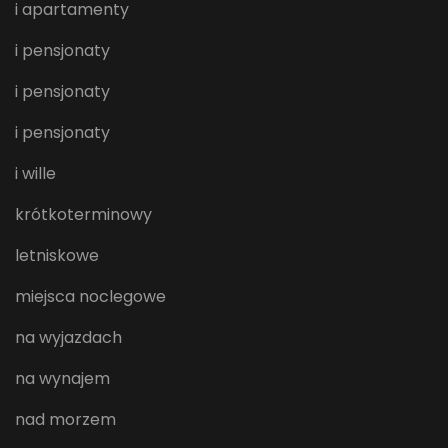
i apartamenty
i pensjonaty
i pensjonaty
i pensjonaty
i wille
krótkoterminowy
letniskowe
miejsca noclegowe
na wyjazdach
na wynajem
nad morzem