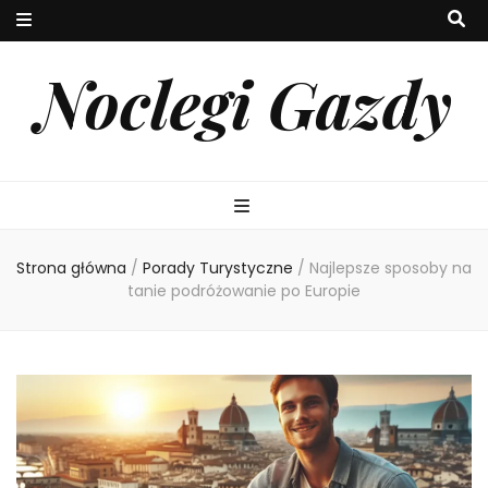
Noclegi Gazdy
Strona główna
/
Porady Turystyczne
/
Najlepsze sposoby na
tanie podróżowanie po Europie