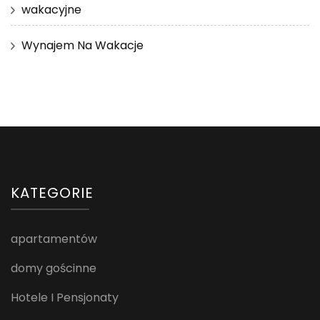
wakacyjne
Wynajem Na Wakacje
KATEGORIE
apartamentów
domy gościnne
Hotele I Pensjonaty