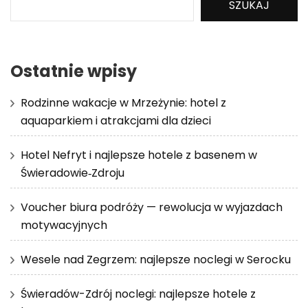
SZUKAJ
Ostatnie wpisy
Rodzinne wakacje w Mrzeżynie: hotel z
aquaparkiem i atrakcjami dla dzieci
Hotel Nefryt i najlepsze hotele z basenem w
Świeradowie‑Zdroju
Voucher biura podróży — rewolucja w wyjazdach
motywacyjnych
Wesele nad Zegrzem: najlepsze noclegi w Serocku
Świeradów-Zdrój noclegi: najlepsze hotele z