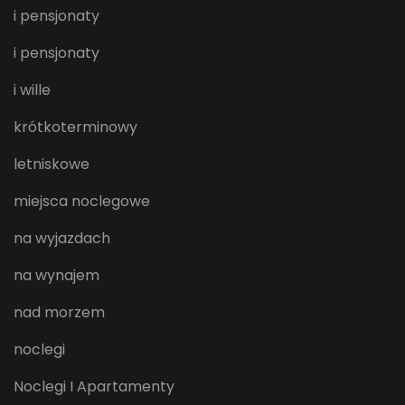
i pensjonaty
i pensjonaty
i wille
krótkoterminowy
letniskowe
miejsca noclegowe
na wyjazdach
na wynajem
nad morzem
noclegi
Noclegi I Apartamenty