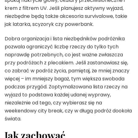
spakuj nakrycie głowy, okulary przeciwsłoneczne i
krem z filtrem UV. Jeśli planujesz aktywny wyjazd,
niezbędne będą także akcesoria survivalowe, takie
jak latarka, scyzoryk czy powerbank.
Dobra organizacja i lista niezbędników podróżnika
pozwala ograniczyć liczbę rzeczy do tylko tych
naprawdę potrzebnych, co jest ważne zwłaszcza
przy podróżach z plecakiem. Jeśli zastanawiasz się,
co zabrać w podróż życia, pamiętaj, że mniej znaczy
więcej – im mniejszy bagaż, tym większa swoboda
podczas przygód. Zoptymalizowana lista rzeczy na
wyjazd to podstawa każdej udanej wyprawy,
niezależnie od tego, czy wybierasz się na
weekendowy city break, czy w długą podróż dookoła
świata.
Jak zachować