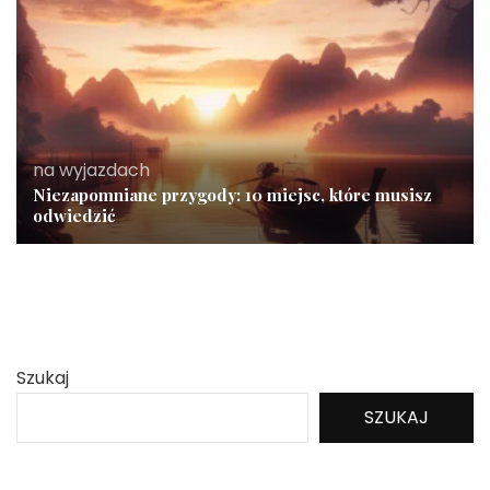
na wyjazdach
Niezapomniane przygody: 10 miejsc, które musisz
odwiedzić
Szukaj
SZUKAJ