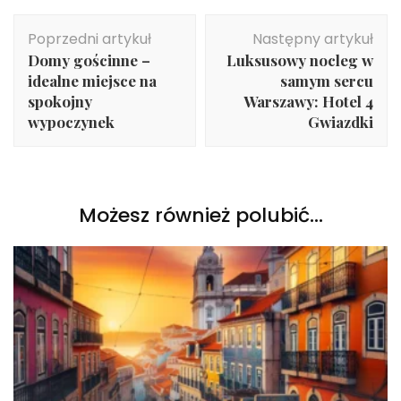
Nawigacja
Poprzedni artykuł
Następny artykuł
wpisu
Domy gościnne –
Luksusowy nocleg w
idealne miejsce na
samym sercu
spokojny
Warszawy: Hotel 4
wypoczynek
Gwiazdki
Możesz również polubić…