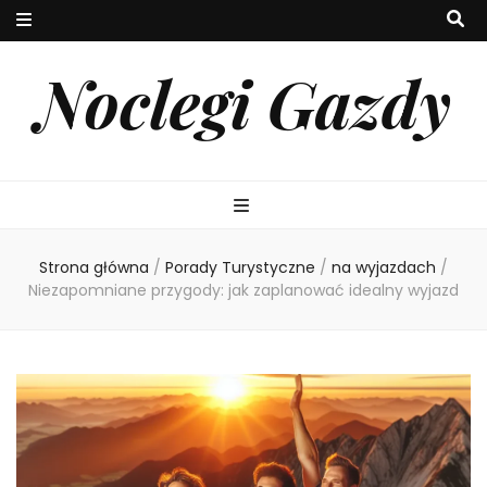
Noclegi Gazdy
Strona główna
/
Porady Turystyczne
/
na wyjazdach
/
Niezapomniane przygody: jak zaplanować idealny wyjazd