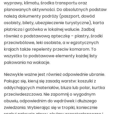
wyprawy, klimatu, środka transportu oraz
planowanych aktywności. Do absolutnych podstaw
należą dokumenty podróży (paszport, dowód
osobisty, bilety, ubezpieczenie turystyczne), karta
płatnicza i gotówka w lokalnej walucie. Zadbaj
również o podstawową apteczkę – plastry, środki
przeciwbólowe, leki osobiste, a w egzotycznych
krajach także repelenty przeciw komarom. To
wszystko to podstawowe elementy każdej listy
pakowania na wakacje.
Niezwykle ważne jest również odpowiednie ubranie.
Pakując się, kieruj się zasadą warstw: koszulki z
oddychających materiałów, bluza lub polar, kurtka
przeciwdeszczowa. Nie zapomnij o wygodnym
obuwiu, odpowiednim do wędrówek i dłuższego
zwiedzania. Wybierając się w tropiki, koniecznie