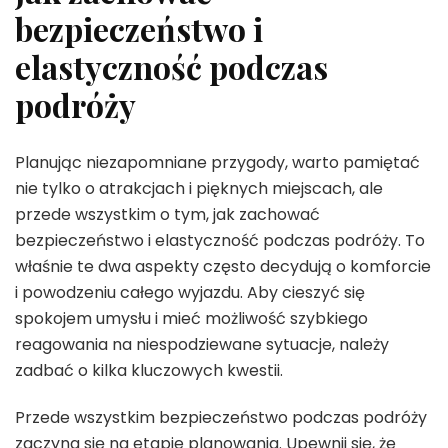
bezpieczeństwo i
elastyczność podczas
podróży
Planując niezapomniane przygody, warto pamiętać
nie tylko o atrakcjach i pięknych miejscach, ale
przede wszystkim o tym, jak zachować
bezpieczeństwo i elastyczność podczas podróży. To
właśnie te dwa aspekty często decydują o komforcie
i powodzeniu całego wyjazdu. Aby cieszyć się
spokojem umysłu i mieć możliwość szybkiego
reagowania na niespodziewane sytuacje, należy
zadbać o kilka kluczowych kwestii.
Przede wszystkim bezpieczeństwo podczas podróży
zaczyna się na etapie planowania. Upewnij się, że