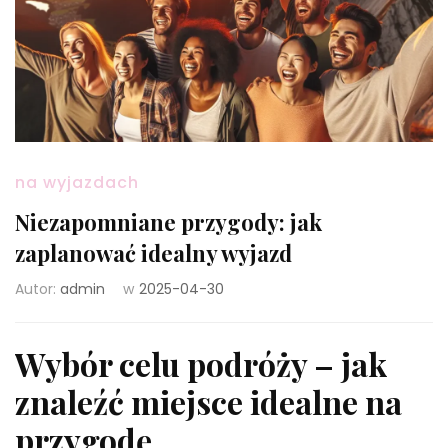
na wyjazdach
Niezapomniane przygody: jak
zaplanować idealny wyjazd
Autor:
admin
w
2025-04-30
Wybór celu podróży – jak
znaleźć miejsce idealne na
przygodę