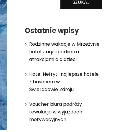
SZUKAJ
Ostatnie wpisy
Rodzinne wakacje w Mrzeżynie:
hotel z aquaparkiem i
atrakcjami dla dzieci
Hotel Nefryt i najlepsze hotele
z basenem w
Świeradowie‑Zdroju
Voucher biura podróży —
rewolucja w wyjazdach
motywacyjnych