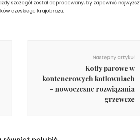
 każdy szczegół został dopracowany, by zapewnić najwyższ
ków czeskiego krajobrazu.
Następny artykuł
Kotły parowe w
kontenerowych kotłowniach
– nowoczesne rozwiązania
grzewcze
 również polubić…