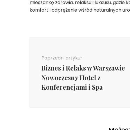
mieszankę zdrowia, relaksu i luksusu, gdzie
komfort i odprężenie wśród naturalnych uro
Nawigacja
wpisu
Poprzedni artykuł
Biznes i Relaks w Warszawie
Nowoczesny Hotel z
Konferencjami i Spa
Możesz