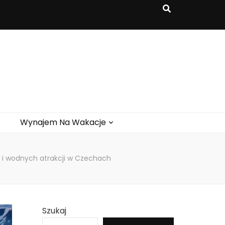
Wynajem Na Wakacje
w i wodnych atrakcji w Czechach
Szukaj