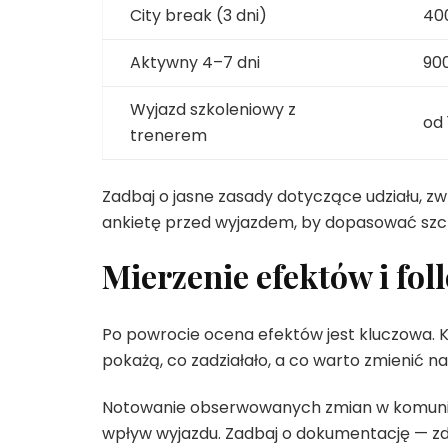
City break (3 dni)
40
Aktywny 4–7 dni
90
Wyjazd szkoleniowy z
od 
trenerem
Zadbaj o jasne zasady dotyczące udziału, 
ankietę przed wyjazdem, by dopasować szc
Mierzenie efektów i fo
Po powrocie ocena efektów jest kluczowa. K
pokażą, co zadziałało, a co warto zmienić 
Notowanie obserwowanych zmian w komunika
wpływ wyjazdu. Zadbaj o dokumentację — zdj