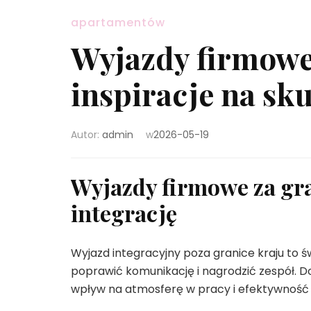
apartamentów
Wyjazdy firmowe
inspiracje na sk
Autor:
admin
w
2026-05-19
Wyjazdy firmowe za gra
integrację
Wyjazd integracyjny poza granice kraju to 
poprawić komunikację i nagrodzić zespół.
wpływ na atmosferę w pracy i efektywność 