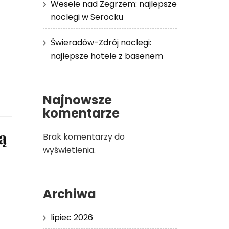
Wesele nad Zegrzem: najlepsze
noclegi w Serocku
Świeradów-Zdrój noclegi:
najlepsze hotele z basenem
Najnowsze
komentarze
ą
Brak komentarzy do
wyświetlenia.
Archiwa
lipiec 2026