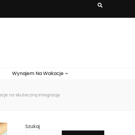
Wynajem Na Wakacje
acje na skuteczną integrację
Szukaj