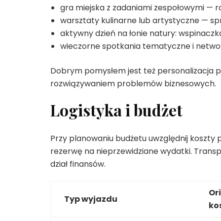
gra miejska z zadaniami zespołowymi — ro
warsztaty kulinarne lub artystyczne — spr
aktywny dzień na łonie natury: wspinaczka,
wieczorne spotkania tematyczne i networ
Dobrym pomysłem jest też personalizacja p
rozwiązywaniem problemów biznesowych.
Logistyka i budżet
Przy planowaniu budżetu uwzględnij koszty 
rezerwę na nieprzewidziane wydatki. Trans
dział finansów.
Or
Typ wyjazdu
ko