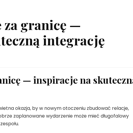
 za granicę —
uteczną integrację
nicę — inspiracje na skuteczn
świetna okazja, by w nowym otoczeniu zbudować relacje,
 Dobrze zaplanowane wydarzenie może mieć długofalowy
zespołu.