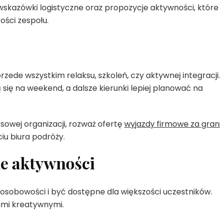
wskazówki logistyczne oraz propozycje aktywności, które
ości zespołu.
zede wszystkim relaksu, szkoleń, czy aktywnej integracji.
 się na weekend, a dalsze kierunki lepiej planować na
sowej organizacji, rozważ ofertę
wyjazdy firmowe za gran
iu biura podróży.
ne aktywności
sobowości i być dostępne dla większości uczestników.
ami kreatywnymi.