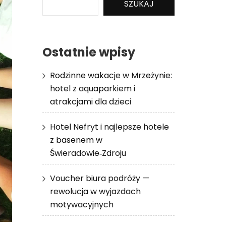
SZUKAJ
Ostatnie wpisy
Rodzinne wakacje w Mrzeżynie:
hotel z aquaparkiem i
atrakcjami dla dzieci
Hotel Nefryt i najlepsze hotele
z basenem w
Świeradowie‑Zdroju
Voucher biura podróży —
rewolucja w wyjazdach
motywacyjnych