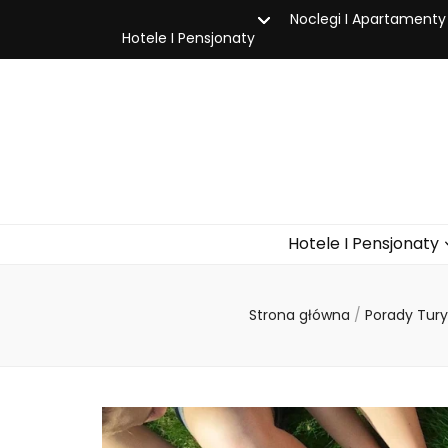
Noclegi I Apartamenty
Hotele I Pensjonaty
Hotele I Pensjonaty
Strona główna
/
Porady Tur