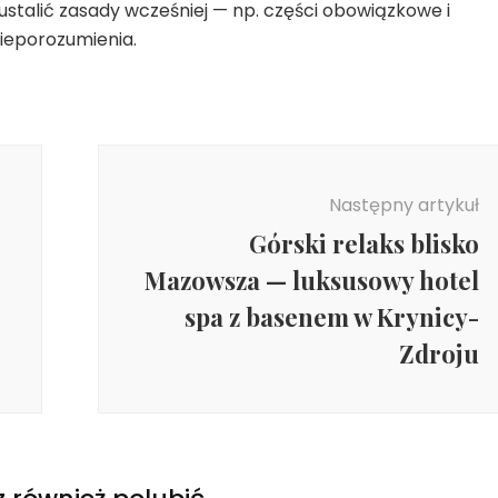
 ustalić zasady wcześniej — np. części obowiązkowe i
ieporozumienia.
Następny artykuł
Górski relaks blisko
Mazowsza — luksusowy hotel
spa z basenem w Krynicy-
Zdroju