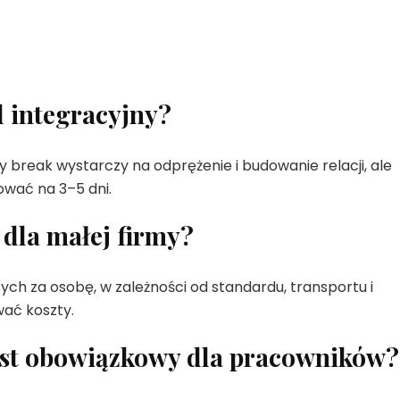
 integracyjny?
y break wystarczy na odprężenie i budowanie relacji, ale
ować na 3–5 dni.
 dla małej firmy?
otych za osobę, w zależności od standardu, transportu i
wać koszty.
jest obowiązkowy dla pracowników?