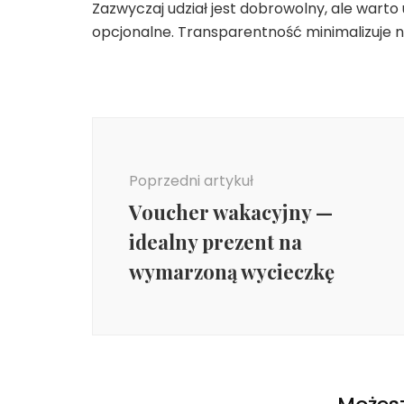
Zazwyczaj udział jest dobrowolny, ale warto
opcjonalne. Transparentność minimalizuje n
Nawigacja
wpisu
Poprzedni artykuł
Voucher wakacyjny —
idealny prezent na
wymarzoną wycieczkę