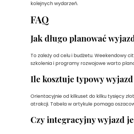
kolejnych wydarzeń.
FAQ
Jak długo planować wyjazd
To zależy od celu i budżetu. Weekendowy cit
szkolenia i programy rozwojowe warto plan
Ile kosztuje typowy wyjazd
Orientacyjnie od kilkuset do kilku tysięcy zł
atrakcji. Tabela w artykule pomaga oszaco
Czy integracyjny wyjazd 