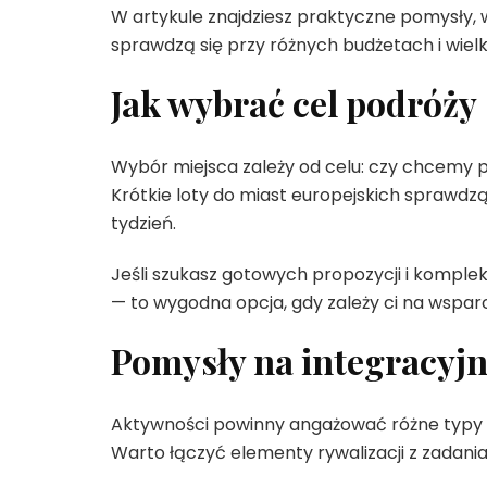
W artykule znajdziesz praktyczne pomysły, 
sprawdzą się przy różnych budżetach i wielk
Jak wybrać cel podróży
Wybór miejsca zależy od celu: czy chcemy pr
Krótkie loty do miast europejskich sprawdzą
tydzień.
Jeśli szukasz gotowych propozycji i komplek
— to wygodna opcja, gdy zależy ci na wsparc
Pomysły na integracyj
Aktywności powinny angażować różne typy o
Warto łączyć elementy rywalizacji z zadani