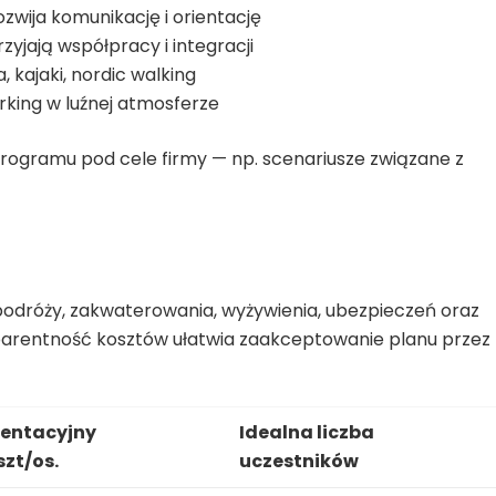
zwija komunikację i orientację
zyjają współpracy i integracji
 kajaki, nordic walking
king w luźnej atmosferze
rogramu pod cele firmy — np. scenariusze związane z
podróży, zakwaterowania, wyżywienia, ubezpieczeń oraz
parentność kosztów ułatwia zaakceptowanie planu przez
ientacyjny
Idealna liczba
szt/os.
uczestników