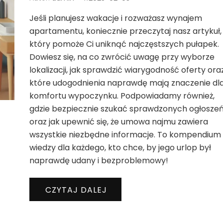
Jeśli planujesz wakacje i rozważasz wynajem
apartamentu, koniecznie przeczytaj nasz artykuł,
który pomoże Ci uniknąć najczęstszych pułapek.
Dowiesz się, na co zwrócić uwagę przy wyborze
lokalizacji, jak sprawdzić wiarygodność oferty ora
które udogodnienia naprawdę mają znaczenie dl
komfortu wypoczynku. Podpowiadamy również,
gdzie bezpiecznie szukać sprawdzonych ogłosze
oraz jak upewnić się, że umowa najmu zawiera
wszystkie niezbędne informacje. To kompendium
wiedzy dla każdego, kto chce, by jego urlop był
naprawdę udany i bezproblemowy!
CZYTAJ DALEJ