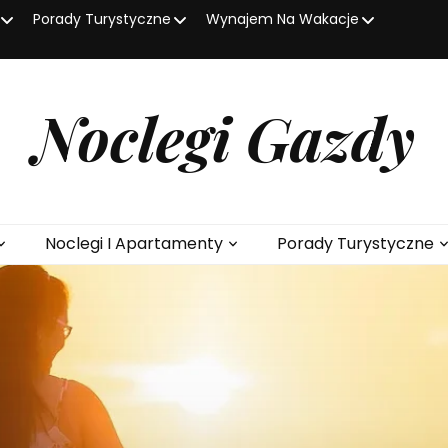
Porady Turystyczne
Wynajem Na Wakacje
Noclegi Gazdy
Noclegi I Apartamenty
Porady Turystyczne