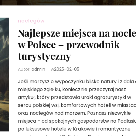
noclegów
Najlepsze miejsca na nocl
w Polsce – przewodnik
turystyczny
Autor:
admin
w
2025-02-05
Jeśli marzysz o wypoczynku blisko natury i z dala
miejskiego zgiełku, koniecznie przeczytaj nasz
artykuł, który przedstawia uroki agroturystyki w
sercu polskiej wsi, komfortowych hoteli w miasta
oraz noclegów nad morzem. Poznasz niezwykłe
miejsca – od spokojnych gospodarstw na Podlasi
po luksusowe hotele w Krakowie i romantyczne