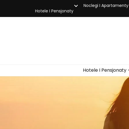
Noclegi I Apartamenty
Hotele I Pensjonaty
Hotele I Pensjonaty