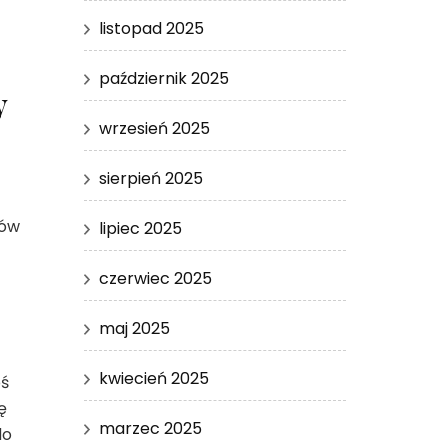
listopad 2025
październik 2025
y
wrzesień 2025
sierpień 2025
gów
lipiec 2025
czerwiec 2025
maj 2025
kwiecień 2025
oś
ę
marzec 2025
do