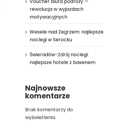
Voucher biura podróży —
i
rewolucja w wyjazdach
motywacyjnych
Wesele nad Zegrzem: najlepsze
noclegi w Serocku
Świeradów-Zdrój noclegi:
najlepsze hotele z basenem
Najnowsze
komentarze
Brak komentarzy do
wyświetlenia.