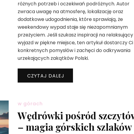
różnych potrzeb i oczekiwań podróżnych. Autor
zwraca uwagę na atmosferę, lokalizację oraz
dodatkowe udogodnienia, które sprawiają, że
weekendowy wypad staje się niezapomnianym
przeżyciem. Jeśli szukasz inspiracji na relaksujący
wyjazd w piękne miejsce, ten artykuł dostarczy Ci
konkretnych pomysłów i zachęci do odkrywania
urzekających zakątków Polski.
CZYTAJ DALEJ
w górach
Wędrówki pośród szczytó
– magia górskich szlaków